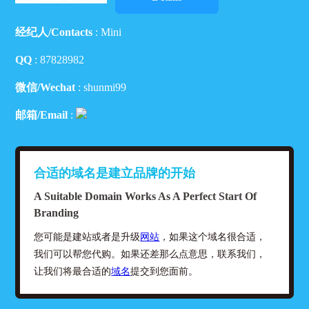
经纪人/Contacts
: Mini
QQ
:
87828982
微信/Wechat
: shunmi99
邮箱/Email
:
合适的域名是建立品牌的开始
A Suitable Domain Works As A Perfect Start Of
Branding
您可能是建站或者是升级
网站
，如果这个域名很合适，
我们可以帮您代购。如果还差那么点意思，联系我们，
让我们将最合适的
域名
提交到您面前。